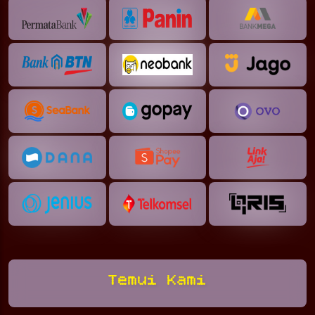
Temui Kami