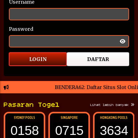
Username
Password
LOGIN
DAFTAR
BENDERA62: Daftar Situs Slot Online Terviral d
Pasaran Togel
Lihat lebih banyak
SINGAPORE
HONGKONG POOLS
SYDNEY LOTTO
0715
3634
3712