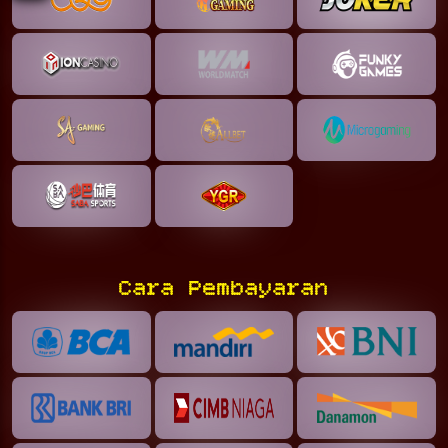
Cara Pembayaran