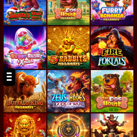
BENDERA62