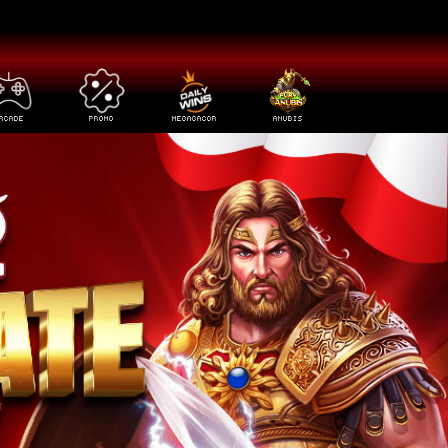
RCADE
PROMO
MEGAGACOR
ANUBIS