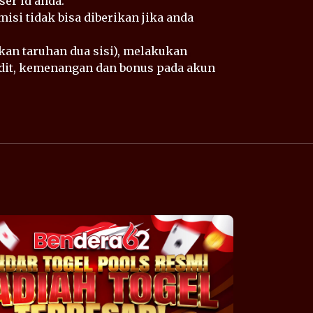
ser id anda.
si tidak bisa diberikan jika anda
kan taruhan dua sisi), melakukan
it, kemenangan dan bonus pada akun