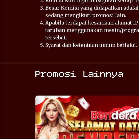
Komisi Rollingan dibagikan setiap ha
Besar Komisi yang didapatkan adalah
sedang mengikuti promosi lain.
Apabila terdapat kesamaan alamat IP
taruhan menggunakan mesin/progra
tersebut.
Syarat dan ketentuan umum berlaku.
Promosi Lainnya