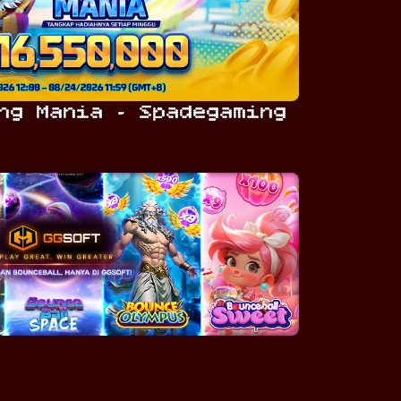
ng Mania - Spadegaming